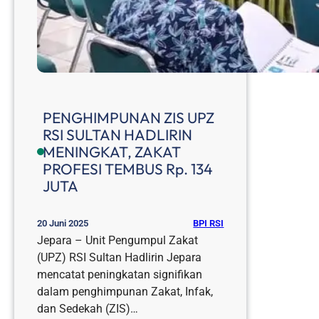
PENGHIMPUNAN ZIS UPZ
RSI SULTAN HADLIRIN
MENINGKAT, ZAKAT
PROFESI TEMBUS Rp. 134
JUTA
BPI RSI
20 Juni 2025
Jepara – Unit Pengumpul Zakat
(UPZ) RSI Sultan Hadlirin Jepara
mencatat peningkatan signifikan
dalam penghimpunan Zakat, Infak,
dan Sedekah (ZIS)…