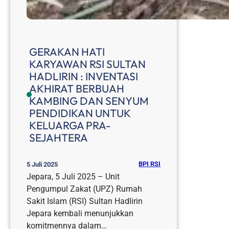
GERAKAN HATI
KARYAWAN RSI SULTAN
HADLIRIN : INVENTASI
AKHIRAT BERBUAH
KAMBING DAN SENYUM
PENDIDIKAN UNTUK
KELUARGA PRA-
SEJAHTERA
BPI RSI
5 Juli 2025
Jepara, 5 Juli 2025 – Unit
Pengumpul Zakat (UPZ) Rumah
Sakit Islam (RSI) Sultan Hadlirin
Jepara kembali menunjukkan
komitmennya dalam…