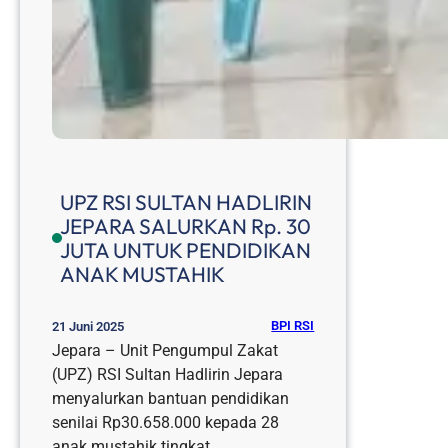
UPZ RSI SULTAN HADLIRIN
JEPARA SALURKAN Rp. 30
JUTA UNTUK PENDIDIKAN
ANAK MUSTAHIK
BPI RSI
21 Juni 2025
Jepara – Unit Pengumpul Zakat
(UPZ) RSI Sultan Hadlirin Jepara
menyalurkan bantuan pendidikan
senilai Rp30.658.000 kepada 28
anak mustahik tingkat…