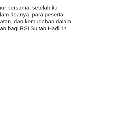
r bersama, setelah itu
alam doanya, para peserta
matan, dan kemudahan dalam
n bagi RSI Sultan Hadlirin