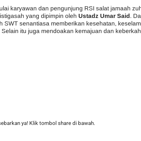
lai karyawan dan pengunjung RSI salat jamaah zuhu
istigasah yang dipimpin oleh
Ustadz Umar Said
. D
h SWT senantiasa memberikan kesehatan, kesela
 Selain itu juga mendoakan kemajuan dan keberkaha
sebarkan ya! Klik tombol share di bawah.