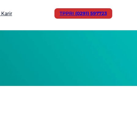
 Karir
TPPRI
(0291) 597723