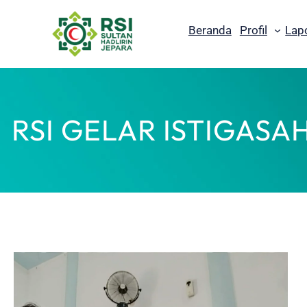
Lewati
ke
Beranda
Profil
Lap
konten
RSI GELAR ISTIGAS