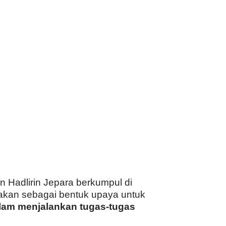
 Hadlirin Jepara berkumpul di
anakan sebagai bentuk upaya untuk
alam menjalankan tugas-tugas