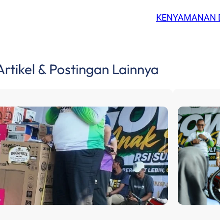
KENYAMANAN D
Artikel & Postingan Lainnya