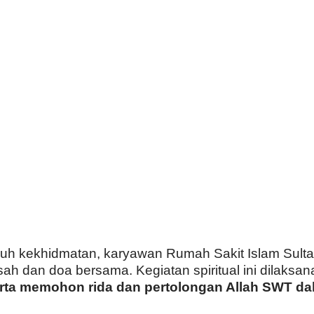
h kekhidmatan, karyawan Rumah Sakit Islam Sultan
asah dan doa bersama. Kegiatan spiritual ini dilaks
serta memohon rida dan pertolongan Allah SWT d