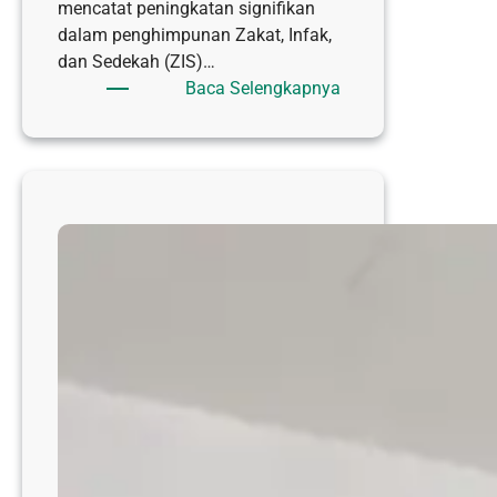
mencatat peningkatan signifikan
dalam penghimpunan Zakat, Infak,
dan Sedekah (ZIS)…
:
Baca Selengkapnya
PENGHIMPUNAN
ZIS
UPZ
RSI
SULTAN
HADLIRIN
MENINGKAT,
ZAKAT
PROFESI
TEMBUS
Rp.
134
JUTA