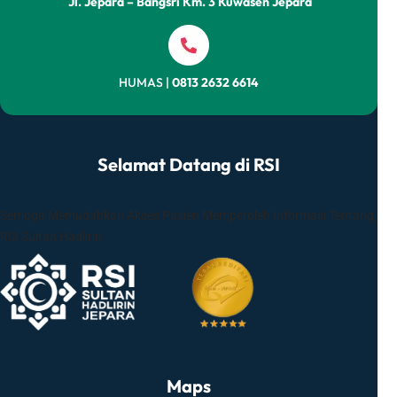
Jl. Jepara – Bangsri Km. 3 Kuwasen Jepara
HUMAS |
0813 2632 6614
Selamat Datang di RSI
Semoga Memudahkan Akses Pasien Memperoleh Informasi Tentang
RSI Sultan Hadlirin.
Maps