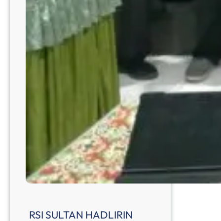
RSI SULTAN HADLIRIN