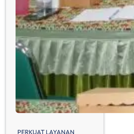
PERKUAT LAYANAN