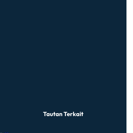
Tautan Terkait