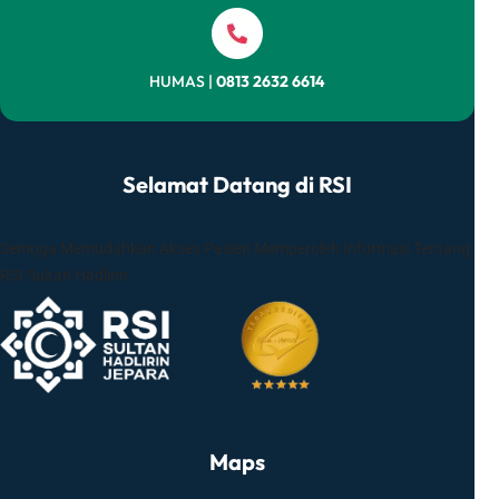
HUMAS |
0813 2632 6614
Selamat Datang di RSI
Semoga Memudahkan Akses Pasien Memperoleh Informasi Tentang
RSI Sultan Hadlirin.
Maps