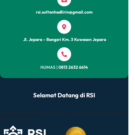
Internalisasi
RBA
rsi.sultanhadlirin@gmail.com
2026
Jl. Jepara – Bangsri Km. 3 Kuwasen Jepara
HUMAS |
0813 2632 6614
Selamat Datang di RSI
Semoga Memudahkan Akses Pasien Memperoleh Informasi Tentang
RSI Sultan Hadlirin.