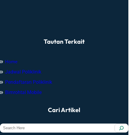
Tautan Terkait
Home
Jadwal Poliklinik
Pendaftaran Poliklinik
Bimrohtal Mobile
Cari Artikel
S
e