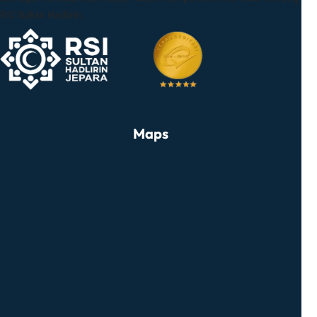
RSI Sultan Hadlirin.
Maps