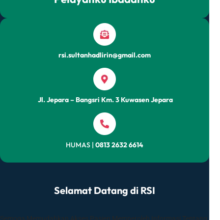
rsi.sultanhadlirin@gmail.com
Jl. Jepara – Bangsri Km. 3 Kuwasen Jepara
HUMAS |
0813 2632 6614
Selamat Datang di RSI
Semoga Memudahkan Akses Pasien Memperoleh Informasi Tentang