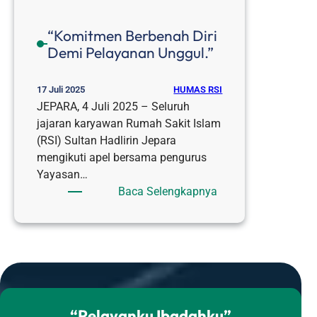
“Komitmen Berbenah Diri
Demi Pelayanan Unggul.”
HUMAS RSI
17 Juli 2025
JEPARA, 4 Juli 2025 – Seluruh
jajaran karyawan Rumah Sakit Islam
(RSI) Sultan Hadlirin Jepara
mengikuti apel bersama pengurus
Yayasan…
:
Baca Selengkapnya
“Komitmen
Berbenah
Diri
Demi
Pelayanan
Unggul.”
“Pelayanku Ibadahku”