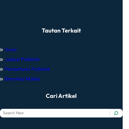
Tautan Terkait
Home
Jadwal Poliklinik
Pendaftaran Poliklinik
Bimrohtal Mobile
Cari Artikel
S
e
a