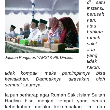
di satu
instansi,
perusah
aan,
atau
bahkan
rumah
sakit
ada
yang
Jajaran Pengurus YARSI & Plt. Direktur
tidak
rukun,
tidak kompak, maka pemimpinnya bisa
kewalahan. Dampaknya dirasakan oleh
semua,”
tuturnya.
Ia pun berharap agar Rumah Sakit Islam Sultan
Hadlirin bisa menjadi tempat yang penuh
keberkahan melalui kekompakan tim dan