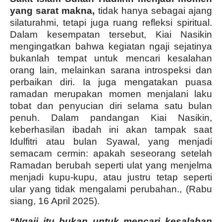
yang sarat makna,
tidak hanya sebagai ajang
silaturahmi, tetapi juga ruang refleksi spiritual.
Dalam kesempatan tersebut, Kiai Nasikin
mengingatkan bahwa kegiatan ngaji sejatinya
bukanlah tempat untuk mencari kesalahan
orang lain, melainkan sarana introspeksi dan
perbaikan diri. Ia juga mengatakan puasa
ramadan merupakan momen menjalani laku
tobat dan penyucian diri selama satu bulan
penuh. Dalam pandangan Kiai Nasikin,
keberhasilan ibadah ini akan tampak saat
Idulfitri atau bulan Syawal, yang menjadi
semacam cermin: apakah seseorang setelah
Ramadan berubah seperti ulat yang menjelma
menjadi kupu-kupu, atau justru tetap seperti
ular yang tidak mengalami perubahan., (Rabu
siang, 16 April 2025).
“Ngaji itu bukan untuk mencari kesalahan