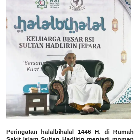
Peringatan halalbihalal 1446 H. di Rumah
Sakit Islam Sultan Hadlirin menjadi momen