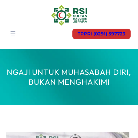
Lewati
ke
konten
TPPRI
(0291) 597723
NGAJI UNTUK MUHASABAH DIRI,
BUKAN MENGHAKIMI